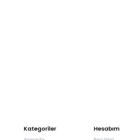
Kategoriler
Hesabım
Anasayfa
Bayi Girişi