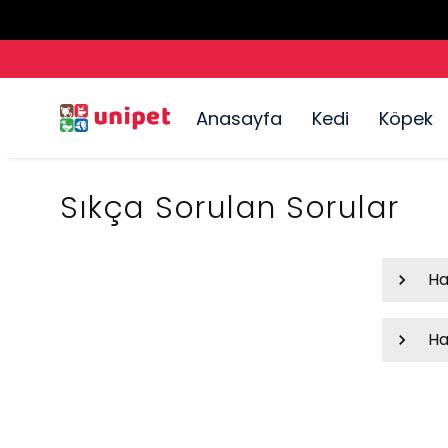
Anasayfa
Kedi
Köpek
Sıkça Sorulan Sorular
Ha
Ha