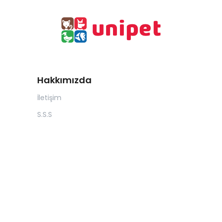
Hakkımızda
İletişim
S.S.S