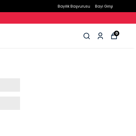
Bayilik Başvurusu
Bayi Girişi
0