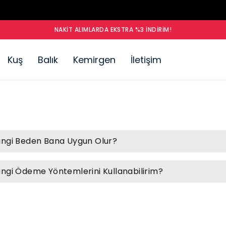
NAKIT ALIMLARDA EKSTRA %3 İNDIRIM!
Kuş
Balık
Kemirgen
İletişim
ngi Beden Bana Uygun Olur?
ngi Ödeme Yöntemlerini Kullanabilirim?