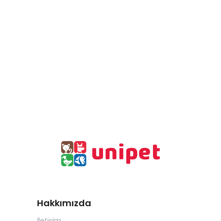
Hakkımızda
İletişim