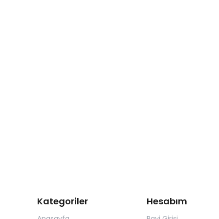
Kategoriler
Hesabım
Anasayfa
Bayi Girişi