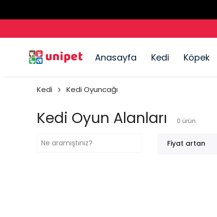
Anasayfa
Kedi
Köpek
Kedi
Kedi Oyuncağı
Kedi Oyun Alanları
0
ürün
Fiyat artan