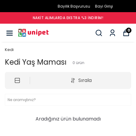
Bayilik Başvurusu
Bayi Girişi
NAKIT ALIMLARDA EKSTRA %3 İNDIRIM!
0
Kedi
Kedi Yaş Maması
0
ürün
Sırala
Aradığınız ürün bulunamadı