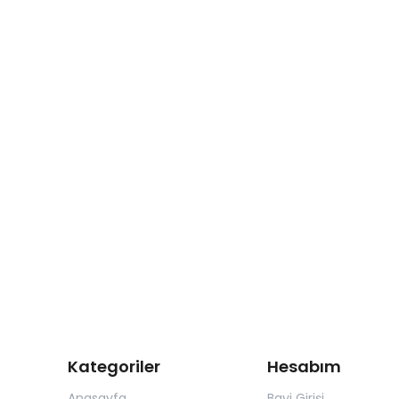
Kategoriler
Hesabım
Anasayfa
Bayi Girişi