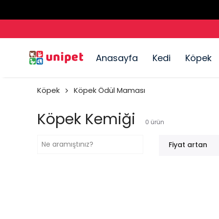
Anasayfa
Kedi
Köpek
Köpek
Köpek Ödül Maması
Köpek Kemiği
0
ürün
Fiyat artan