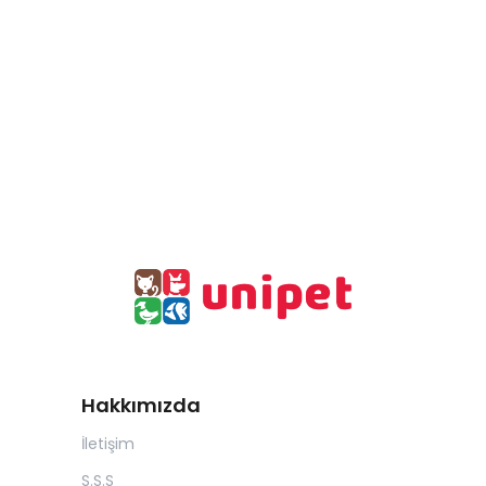
Hakkımızda
İletişim
S.S.S