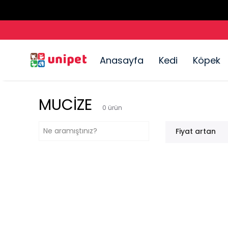
Anasayfa
Kedi
Köpek
MUCİZE
0
ürün
Fiyat artan