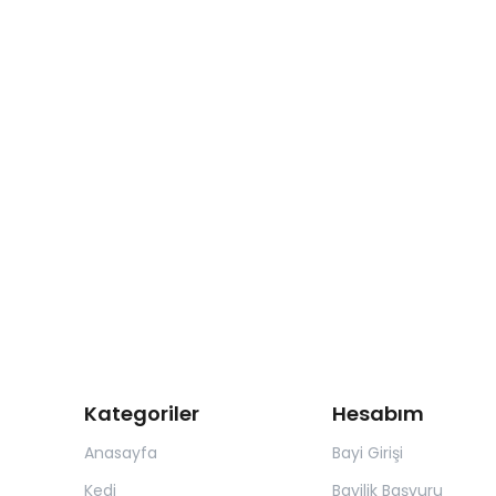
Kategoriler
Hesabım
Anasayfa
Bayi Girişi
Kedi
Bayilik Başvuru