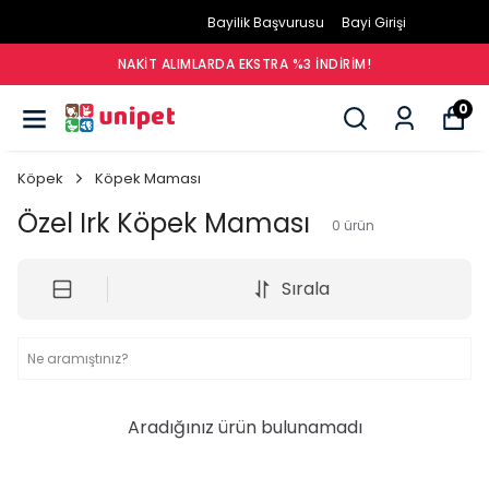
Bayilik Başvurusu
Bayi Girişi
NAKIT ALIMLARDA EKSTRA %3 İNDIRIM!
0
Köpek
Köpek Maması
Özel Irk Köpek Maması
0
ürün
Sırala
Aradığınız ürün bulunamadı